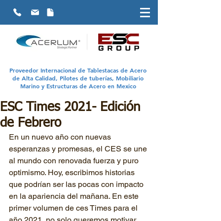
Proveedor Internacional de Tablestacas de Acero
de Alta Calidad, Pilotes de tuberías, Mobiliario
Marino y Estructuras de Acero en Mexico
ESC Times 2021- Edición
de Febrero
En un nuevo año con nuevas 
esperanzas y promesas, el CES se une 
al mundo con renovada fuerza y puro 
optimismo. Hoy, escribimos historias 
que podrían ser las pocas con impacto 
en la apariencia del mañana. En este 
primer volumen de ces Times para el 
año 2021, no solo queremos motivar, 