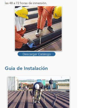
las 48 a 72 horas de inmersión.
Descargar Catálogo
Guia de Instalación