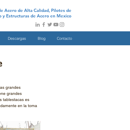
e Acero de Alta Calidad, Pilotes de
no y Estructuras de Acero en Mexico
Descargas
Blog
Contacto
e
las grandes 
iene grandes 
s tablestacas es 
uadamente en la toma 