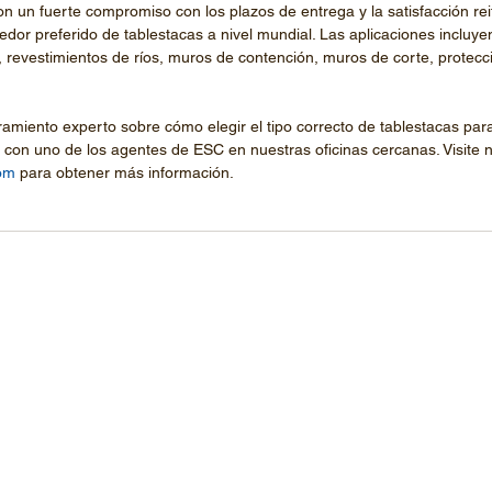
 un fuerte compromiso con los plazos de entrega y la satisfacción reit
dor preferido de tablestacas a nivel mundial. Las aplicaciones incluyen
, revestimientos de ríos, muros de contención, muros de corte, protecc
amiento experto sobre cómo elegir el tipo correcto de tablestacas par
con uno de los agentes de ESC en nuestras oficinas cercanas. Visite n
om
 para obtener más información.