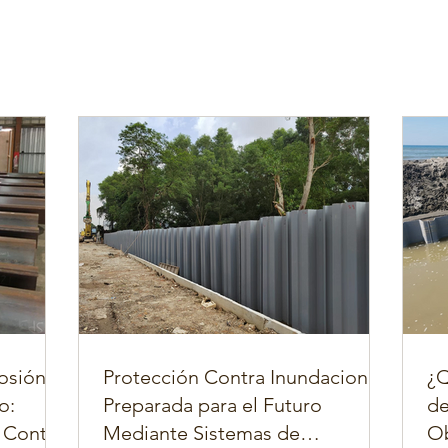
osión
Protección Contra Inundaciones
¿Q
o:
Preparada para el Futuro
de
 Contra
Mediante Sistemas de
Ob