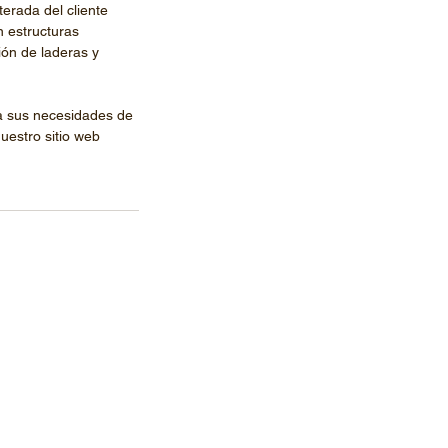
erada del cliente 
 estructuras 
ión de laderas y 
a sus necesidades de 
uestro sitio web 