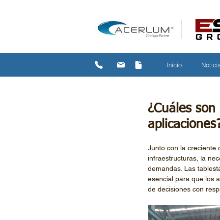
Inicio
Notici
¿Cuáles son 
aplicaciones
Junto con la creciente
infraestructuras, la n
demandas. Las tablestac
esencial para que los 
de decisiones con respe