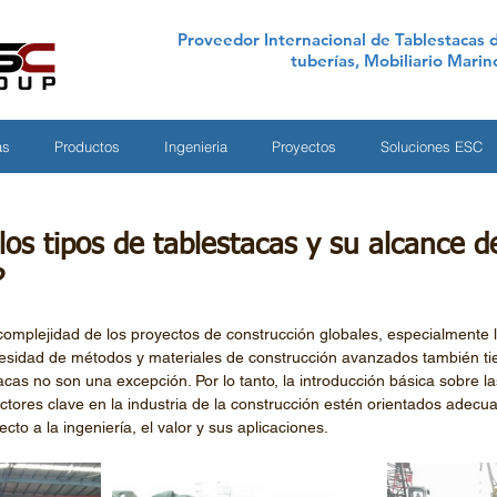
Proveedor Internacional de Tablestacas d
tuberías, Mobiliario Mari
as
Productos
Ingenieria
Proyectos
Soluciones ESC
los tipos de tablestacas y su alcance d
?
 complejidad de los proyectos de construcción globales, especialmente 
ecesidad de métodos y materiales de construcción avanzados también t
as no son una excepción. Por lo tanto, la introducción básica sobre la
actores clave en la industria de la construcción estén orientados adec
cto a la ingeniería, el valor y sus aplicaciones.