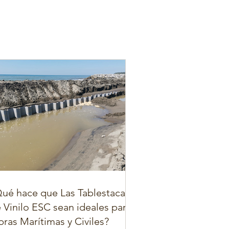
ué hace que Las Tablestacas
 Vinilo ESC sean ideales para
ras Marítimas y Civiles?