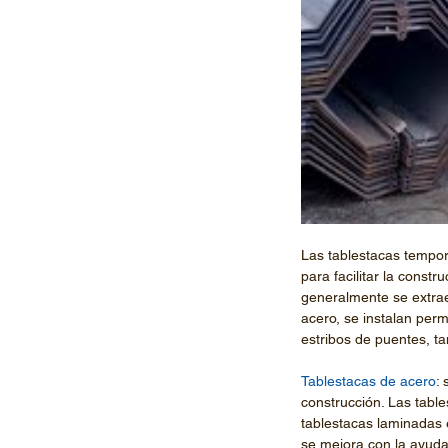
Las tablestacas tempor
para facilitar la constr
generalmente se extrae
acero, se instalan pe
estribos de puentes, 
Tablestacas de acero
:
construcción. Las tabl
tablestacas laminadas e
se mejora con la ayuda