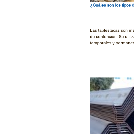
¿Cuáles son los tipos 
Las tablestacas son ma
de contención. Se utili
temporales y permanen