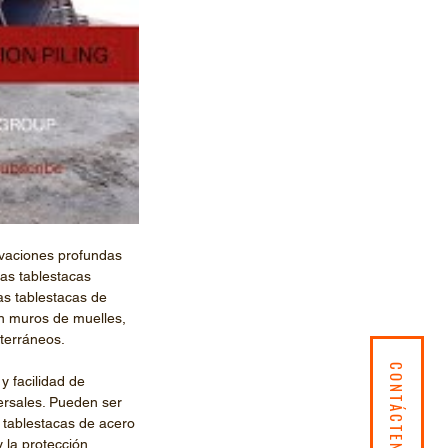
avaciones profundas 
las tablestacas 
as tablestacas de 
n muros de muelles, 
terráneos.
y facilidad de 
ersales. Pueden ser 
s tablestacas de acero 
 la protección 