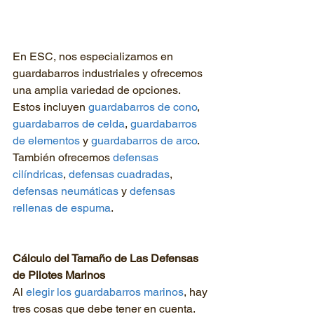
En ESC, nos especializamos en 
guardabarros industriales y ofrecemos 
una amplia variedad de opciones. 
Estos incluyen 
guardabarros de cono
, 
guardabarros de celda
, 
guardabarros 
de elementos
 y 
guardabarros de arco
. 
También ofrecemos 
defensas 
cilíndricas
, 
defensas cuadradas
, 
defensas neumáticas
 y 
defensas 
rellenas de espuma
.
Cálculo del Tamaño de Las Defensas 
de Pilotes Marinos 
Al 
elegir los guardabarros marinos
, hay 
tres cosas que debe tener en cuenta. 