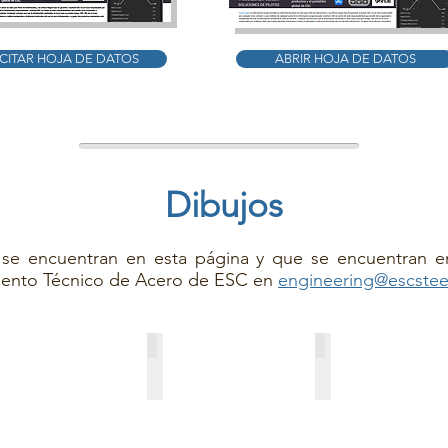
ICITAR HOJA DE DATOS
ABRIR HOJA DE DATOS
Dibujos
 se encuentran en esta página y que se encuentran e
amento Técnico de Acero de ESC en
engineering@escste
C-HRZ13-770
ESC-HRZ14-770
ESC-HRZ17-700