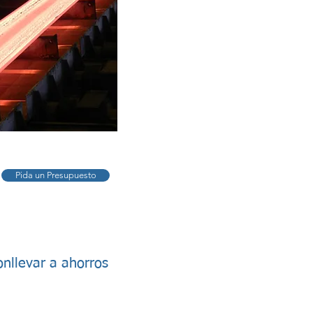
Pida un Presupuesto
nllevar a ahorros