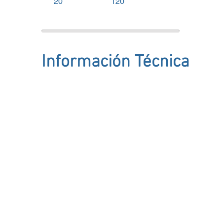
20
120
Información Técnica