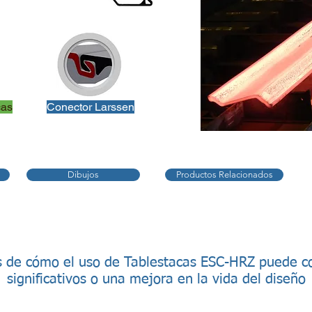
cas
Conector Larssen
Dibujos
Productos Relacionados
 de cómo el uso de Tablestacas ESC-HRZ puede co
significativos o una mejora en la vida del diseño