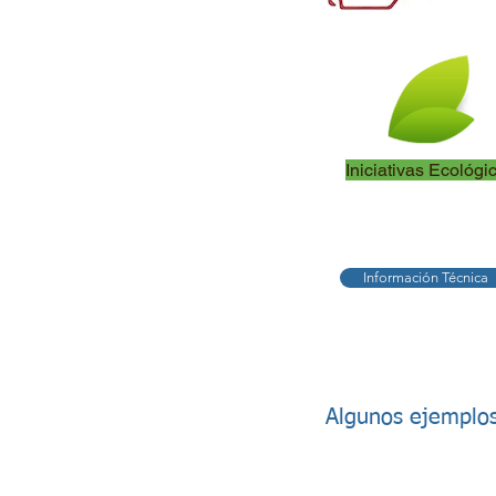
Iniciativas Ecológi
Información Técnica
Algunos ejemplos