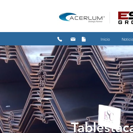
Inicio
Notici
Tablestac