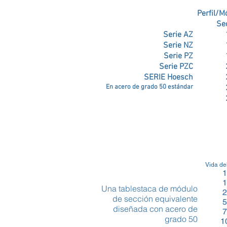
Perfil/M
Se
Serie AZ
Serie NZ
Serie PZ
Serie PZC
SERIE Hoesch
En acero de grado 50 estándar
Vida de
1
1
Una tablestaca de módulo
2
de sección equivalente
5
diseñada con acero de
7
grado 50
1